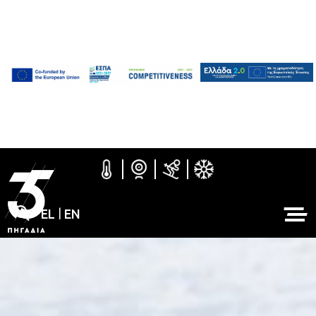
EL
|
EN