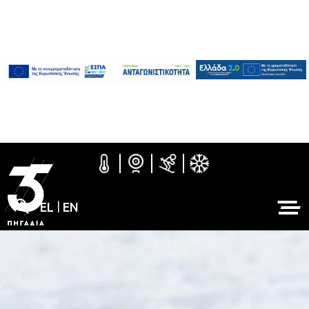
EL
|
EN