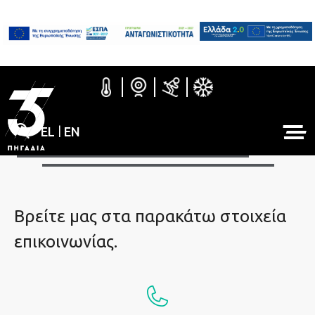
EL
|
EN
Επικοινωνία
Βρείτε μας στα παρακάτω στοιχεία
επικοινωνίας.