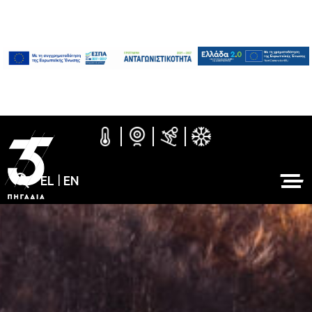
EL
|
EN