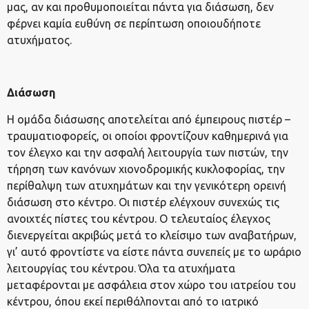
μας, αν και προθυμοποιείται πάντα για διάσωση, δεν
φέρνει καμία ευθύνη σε περίπτωση οποιουδήποτε
ατυχήματος.
Διάσωση
Η ομάδα διάσωσης αποτελείται από έμπειρους πιστέρ –
τραυματιοφορείς, οι οποίοι φροντίζουν καθημερινά για
τον έλεγχο και την ασφαλή λειτουργία των πιστών, την
τήρηση των κανόνων χιονοδρομικής κυκλοφορίας, την
περίθαλψη των ατυχημάτων και την γενικότερη ορεινή
διάσωση στο κέντρο. Οι πιστέρ ελέγχουν συνεχώς τις
ανοιχτές πίστες του κέντρου. Ο τελευταίος έλεγχος
διενεργείται ακριβώς μετά το κλείσιμο των αναβατήρων,
γι’ αυτό φροντίστε να είστε πάντα συνεπείς με το ωράριο
λειτουργίας του κέντρου. Όλα τα ατυχήματα
μεταφέρονται με ασφάλεια στον χώρο του ιατρείου του
κέντρου, όπου εκεί περιθάλπονται από το ιατρικό