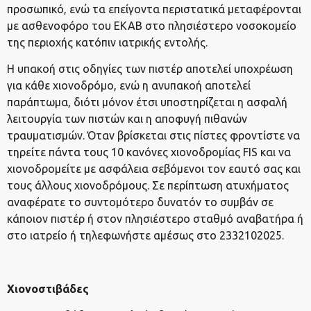
προσωπικό, ενώ τα επείγοντα περιστατικά μεταφέρονται
με ασθενοφόρο του ΕΚΑΒ στο πλησιέστερο νοσοκομείο
της περιοχής κατόπιν ιατρικής εντολής.
Η υπακοή στις οδηγίες των πιστέρ αποτελεί υποχρέωση
για κάθε χιονοδρόμο, ενώ η ανυπακοή αποτελεί
παράπτωμα, διότι μόνον έτσι υποστηρίζεται η ασφαλή
λειτουργία των πιστών και η αποφυγή πιθανών
τραυματισμών. Όταν βρίσκεται στις πίστες φροντίστε να
τηρείτε πάντα τους 10 κανόνες χιονοδρομίας FIS και να
χιονοδρομείτε με ασφάλεια σεβόμενοι τον εαυτό σας και
τους άλλους χιονοδρόμους. Σε περίπτωση ατυχήματος
αναφέρατε το συντομότερο δυνατόν το συμβάν σε
κάποιον πιστέρ ή στον πλησιέστερο σταθμό αναβατήρα ή
στο ιατρείο ή τηλεφωνήστε αμέσως στο 2332102025.
Χιονοστιβάδες