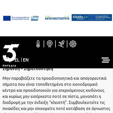
Όροι και Ασφάλεια
EL
|
EN
Σήμανση – Σηματοδότηση
Μην παραβιάζετε τα προειδοποιητικά και απαγορευτικά
σήματα που είναι τοποθετημένα στο χιονοδρομικό
κέντρο και προειδοποιούν για επερχόμενους κινδύνους
και κυρίως μην εισέρχεστε ποτέ σε πίστα, μονοπάτι η
διαδρομή με την ένδειξη “κλειστή”. Συμβουλευτείτε τις
πινακίδες και μην επιχειρείτε ποτέ κατάβαση σε άγνωστες