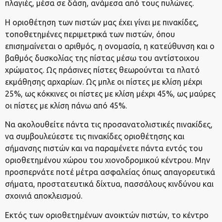
πλαγιές, μέσα σε δάση, ανάμεσα από τους πυλώνες.
Η οριοθέτηση των πιστών μας έχει γίνει με πινακίδες,
τοποθετημένες περιμετρικά των πιστών, όπου
επισημαίνεται ο αριθμός, η ονομασία, η κατεύθυνση και ο
βαθμός δυσκολίας της πίστας μέσω του αντίστοιχου
χρώματος. Ως πράσινες πίστες θεωρούνται τα πλατό
εκμάθησης αρχαρίων. Ως μπλε οι πίστες με κλίση μέχρι
25%, ως κόκκινες οι πίστες με κλίση μέχρι 45%, ως μαύρες
οι πίστες με κλίση πάνω από 45%.
Να ακολουθείτε πάντα τις προσανατολιστικές πινακίδες,
να συμβουλεύεστε τις πινακίδες οριοθέτησης και
σήμανσης πιστών και να παραμένετε πάντα εντός του
οριοθετημένου χώρου του χιονοδρομικού κέντρου. Μην
προσπερνάτε ποτέ μέτρα ασφαλείας όπως απαγορευτικά
σήματα, προστατευτικά δίχτυα, πασσάλους κινδύνου και
σχοινιά αποκλεισμού.
Εκτός των οριοθετημένων ανοικτών πιστών, το κέντρο