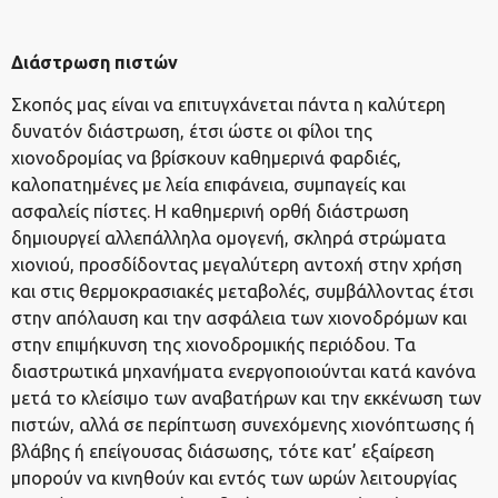
Διάστρωση πιστών
Σκοπός μας είναι να επιτυγχάνεται πάντα η καλύτερη
δυνατόν διάστρωση, έτσι ώστε οι φίλοι της
χιονοδρομίας να βρίσκουν καθημερινά φαρδιές,
καλοπατημένες με λεία επιφάνεια, συμπαγείς και
ασφαλείς πίστες. Η καθημερινή ορθή διάστρωση
δημιουργεί αλλεπάλληλα ομογενή, σκληρά στρώματα
χιονιού, προσδίδοντας μεγαλύτερη αντοχή στην χρήση
και στις θερμοκρασιακές μεταβολές, συμβάλλοντας έτσι
στην απόλαυση και την ασφάλεια των χιονοδρόμων και
στην επιμήκυνση της χιονοδρομικής περιόδου. Τα
διαστρωτικά μηχανήματα ενεργοποιούνται κατά κανόνα
μετά το κλείσιμο των αναβατήρων και την εκκένωση των
πιστών, αλλά σε περίπτωση συνεχόμενης χιονόπτωσης ή
βλάβης ή επείγουσας διάσωσης, τότε κατ’ εξαίρεση
μπορούν να κινηθούν και εντός των ωρών λειτουργίας