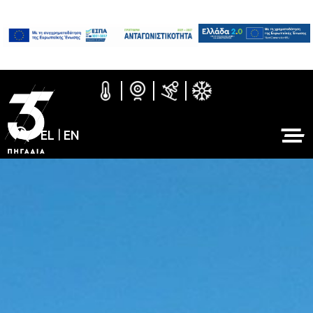
EL
|
EN