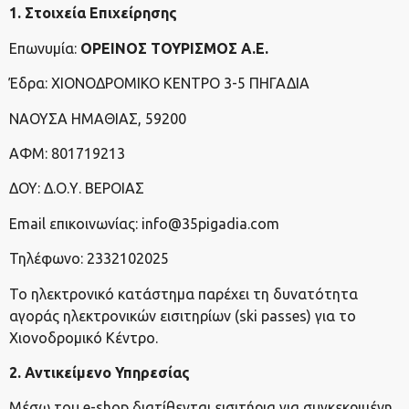
1. Στοιχεία Επιχείρησης
Επωνυμία:
ΟΡΕΙΝΟΣ ΤΟΥΡΙΣΜΟΣ Α.Ε.
Έδρα: ΧΙΟΝΟΔΡΟΜΙΚΟ ΚΕΝΤΡΟ 3-5 ΠΗΓΑΔΙΑ
ΝΑΟΥΣΑ ΗΜΑΘΙΑΣ, 59200
ΑΦΜ: 801719213
ΔΟΥ: Δ.Ο.Υ. ΒΕΡΟΙΑΣ
Email επικοινωνίας: info@35pigadia.com
Τηλέφωνο: 2332102025
Το ηλεκτρονικό κατάστημα παρέχει τη δυνατότητα
αγοράς ηλεκτρονικών εισιτηρίων (ski passes) για το
Χιονοδρομικό Κέντρο.
2. Αντικείμενο Υπηρεσίας
Μέσω του e-shop διατίθενται εισιτήρια για συγκεκριμένη