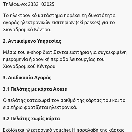
Τηλέφωνο: 2332102025
Το ηλεκτρονικό κατάστημα παρέχει τη δυνατότητα
αγοράς ηλεκτρονικών εισιτηρίων (ski passes) για το
Χιονοδρομικό Κέντρο.
2. Αντικείμενο Υπηρεσίας
Μέσω του e-shop διατίθενται εισιτήρια για συγκεκριμένη
ημερομηνία ή χρονική περίοδο λειτουργίας του
Χιονοδρομικού Κέντρου.
3. Διαδικασία Αγοράς
3.1 Πελάτης με κάρτα Axess
Ο πελάτης καταχωρεί τον αριθμό της κάρτας του και το
εισιτήριο φορτίζεται ηλεκτρονικά.
3.2 Πελάτης χωρίς κάρτα
Εκδίδεται ηλεκτρονικό voucher. Η παραλαβή της κάρτας